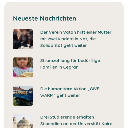
Neueste Nachrichten
Der Verein Vatan hilft einer Mutter
mit zwei Kindern in Not, die
Solidarität geht weiter
Stromzahlung für bedürftige
Familien in Çegran
Die humanitäre Aktion „GIVE
WARM“ geht weiter
Drei Studierende erhalten
Stipendien an der Universität Kairo