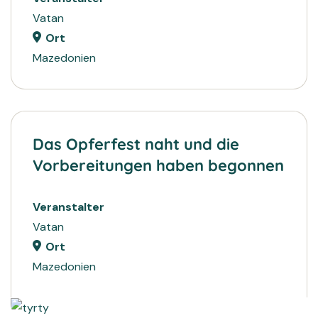
Vatan
Ort
Mazedonien
Das Opferfest naht und die
Vorbereitungen haben begonnen
Veranstalter
Vatan
Ort
Mazedonien
2024
PROJEKTE