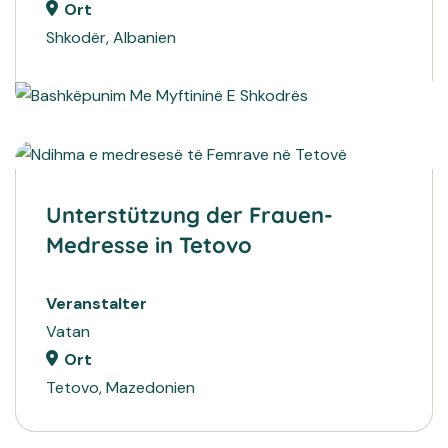
Ort
Shkodër, Albanien
2022
HUMANITÄRE PROJEKTE
2022
BILDUNG
Unterstützung der Frauen-
Medresse in Tetovo
Veranstalter
Vatan
Ort
Tetovo, Mazedonien