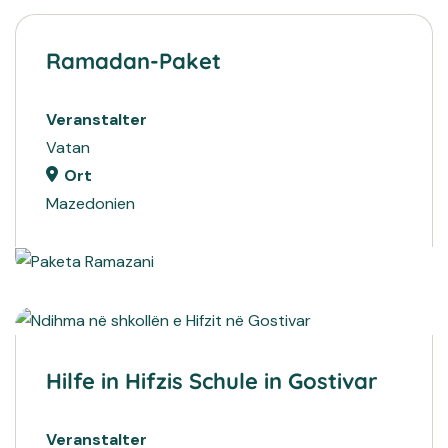
Ramadan-Paket
Veranstalter
Vatan
Ort
Mazedonien
2022
HUMANITÄRE PROJEKTE
2022
BILDUNG
Hilfe in Hifzis Schule in Gostivar
Veranstalter