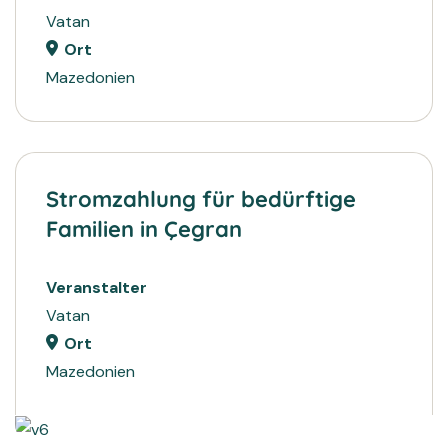
Vatan
Ort
Mazedonien
Stromzahlung für bedürftige
Familien in Çegran
Veranstalter
Vatan
Ort
Mazedonien
2024
PROJEKTE