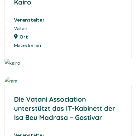
Kairo
Veranstalter
Vatan
Ort
Mazedonien
2024
PROJEKTE
2024
PROJEKTE
Die Vatani Association
unterstützt das IT-Kabinett der
Isa Beu Madrasa – Gostivar
Veranstalter