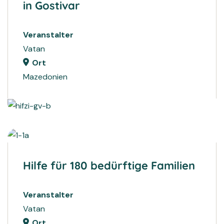
in Gostivar
Veranstalter
Vatan
Ort
Mazedonien
2024
SPENDEN
2023
SPENDEN
Hilfe für 180 bedürftige Familien
Veranstalter
Vatan
Ort