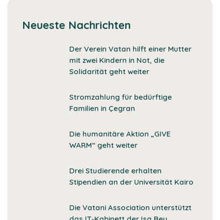
Neueste Nachrichten
Der Verein Vatan hilft einer Mutter
mit zwei Kindern in Not, die
Solidarität geht weiter
Stromzahlung für bedürftige
Familien in Çegran
Die humanitäre Aktion „GIVE
WARM“ geht weiter
Drei Studierende erhalten
Stipendien an der Universität Kairo
Die Vatani Association unterstützt
das IT-Kabinett der Isa Beu