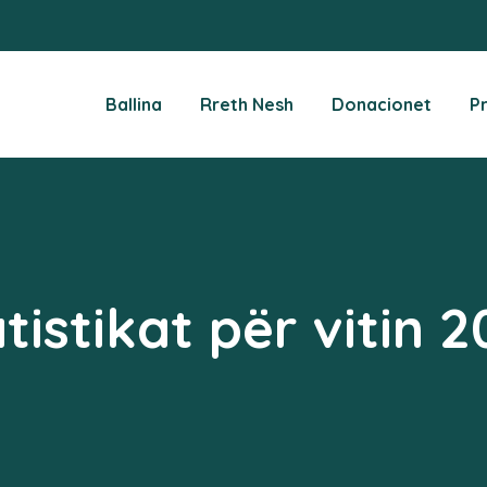
Ballina
Rreth Nesh
Donacionet
P
tistikat për vitin 