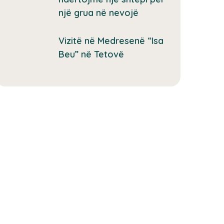
një grua në nevojë
Vizitë në Medresenë “Isa
Beu” në Tetovë