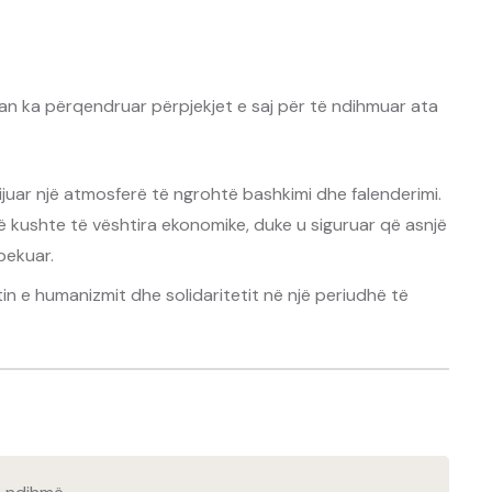
an ka përqendruar përpjekjet e saj për të ndihmuar ata
ijuar një atmosferë të ngrohtë bashkimi dhe falenderimi.
 kushte të vështira ekonomike, duke u siguruar që asnjë
bekuar.
n e humanizmit dhe solidaritetit në një periudhë të