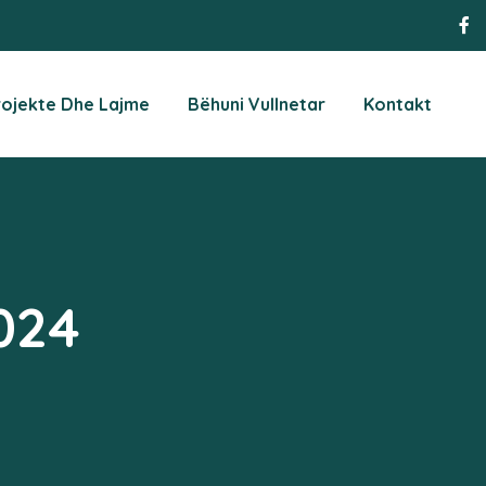
rojekte Dhe Lajme
Bëhuni Vullnetar
Kontakt
2024