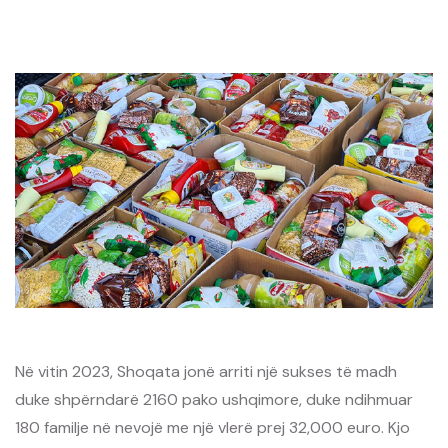
Në vitin 2023, Shoqata jonë arriti një sukses të madh
duke shpërndarë 2160 pako ushqimore, duke ndihmuar
180 familje në nevojë me një vlerë prej 32,000 euro. Kjo