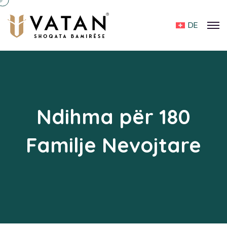
DE
Ndihma për 180
Familje Nevojtare