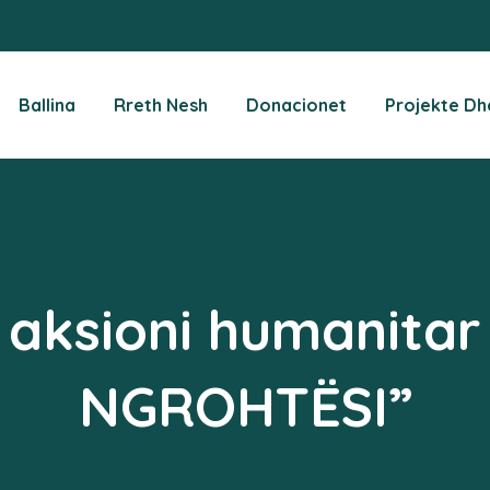
Ballina
Rreth Nesh
Donacionet
Projekte Dh
aksioni humanita
NGROHTËSI”